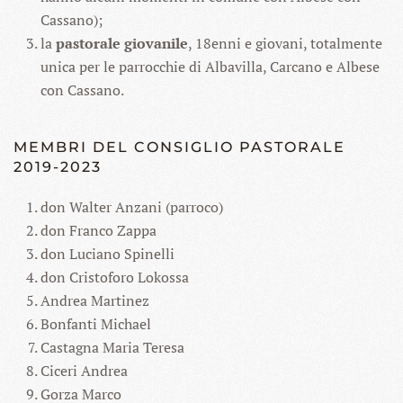
Cassano);
la
pastorale giovanile
, 18enni e giovani, totalmente
unica per le parrocchie di Albavilla, Carcano e Albese
con Cassano.
MEMBRI DEL CONSIGLIO PASTORALE
2019-2023
don Walter Anzani (parroco)
don Franco Zappa
don Luciano Spinelli
don Cristoforo Lokossa
Andrea Martinez
Bonfanti Michael
Castagna Maria Teresa
Ciceri Andrea
Gorza Marco