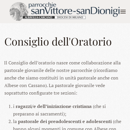
Skip to main content
Consiglio dell'Oratorio
Il Consiglio dell’oratorio nasce come collaborazione alla
pastorale giovanile delle nostre parrocchie (ricordiamo
anche che siamo costituiti in unità pastorale anche con
Albese con Cassano). La pastorale giovanile vede
soprattutto configurate tre sezioni:
i
ragazzi/e dell’iniziazione cristiana
(che si
preparano ai sacramenti);
la
pastorale dei preadolescenti e adolescenti
(che
hanno alcuni momenti in comune con Albese con