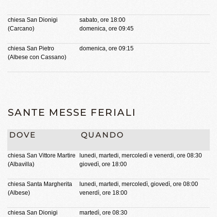
chiesa San Dionigi
sabato, ore 18:00
(Carcano)
domenica, ore 09:45
chiesa San Pietro
domenica, ore 09:15
(Albese con Cassano)
SANTE MESSE FERIALI
DOVE
QUANDO
chiesa San Vittore Martire
lunedi, martedi, mercoledì e venerdi, ore 08:30
(Albavilla)
giovedì, ore 18:00
chiesa Santa Margherita
lunedi, martedi, mercoledì, giovedì, ore 08:00
(Albese)
venerdì, ore 18:00
chiesa San Dionigi
martedì, ore 08:30