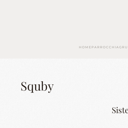
Skip to main content
HOME
PARROCCHIA
GRU
Squby
Siste