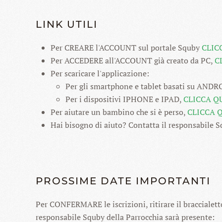
LINK UTILI
Per CREARE l'ACCOUNT sul portale Squby
CLIC
Per ACCEDERE all'ACCOUNT già creato da PC,
C
Per scaricare l'applicazione:
Per gli smartphone e tablet basati su ANDR
Per i dispositivi IPHONE e IPAD,
CLICCA Q
Per aiutare un bambino che si è perso,
CLICCA 
Hai bisogno di aiuto? Contatta il responsabile S
PROSSIME DATE IMPORTANTI
Per CONFERMARE le iscrizioni, ritirare il braccialetto
responsabile Squby della Parrocchia sarà presente: