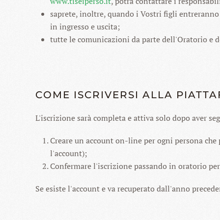
www.tiseiperso.it
, potrà contattare i responsabil
saprete, inoltre, quando i Vostri figli entreran
in ingresso e uscita;
tutte le comunicazioni da parte dell'Oratorio e d
COME ISCRIVERSI ALLA PIATT
L'iscrizione sarà completa e attiva solo dopo aver seg
Creare un account on-line per ogni persona che p
l'account);
Confermare l'iscrizione passando in oratorio per pa
Se esiste l'account e va recuperato dall'anno preceden