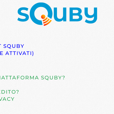
T SQUBY
E ATTIVATI)
PIATTAFORMA SQUBY?
EDITO?
VACY