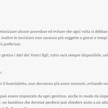
locizzare alcune procedure ed evitare che ogni volta si debban
inoltre le iscrizioni non saranno più soggette a giorni e tempi 
ù preferisce.
stire i dati dei Vostri figli, tutto sarà sempre disponibile, so
e:
on il braccialetto, non dovranno più avere contanti, evitando 
to può essere impostato da ogni genitore, anche in modo da imped
un bambino che dovesse perdersi può chiedere aiuto a un adulto