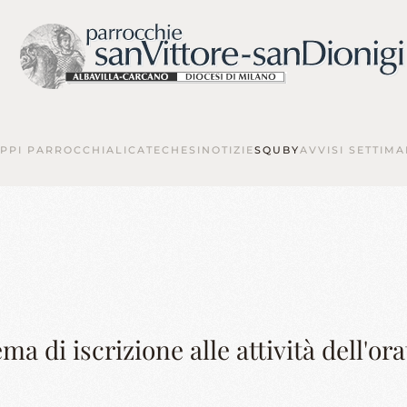
PPI PARROCCHIALI
CATECHESI
NOTIZIE
SQUBY
AVVISI SETTIMA
ma di iscrizione alle attività dell'or