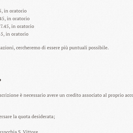
, in oratorio
45, in oratorio
7.45, in oratorio
5, in oratorio
iazioni, cercheremo di essere più puntuali possibile.
?
iscrizione è necessario avere un credito associato al proprio acc
versare la quota desiderata;
rrocchia S. Vittore