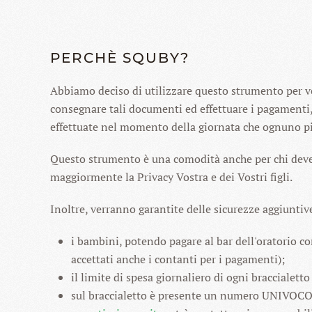
PERCHÈ SQUBY?
Abbiamo deciso di utilizzare questo strumento per ve
consegnare tali documenti ed effettuare i pagamenti, 
effettuate nel momento della giornata che ognuno pi
Questo strumento è una comodità anche per chi deve ge
maggiormente la Privacy Vostra e dei Vostri figli.
Inoltre, verranno garantite delle sicurezze aggiuntiv
i bambini, potendo pagare al bar dell'oratorio c
accettati anche i contanti per i pagamenti);
il limite di spesa giornaliero di ogni braccialet
sul braccialetto è presente un numero UNIVOCO: 