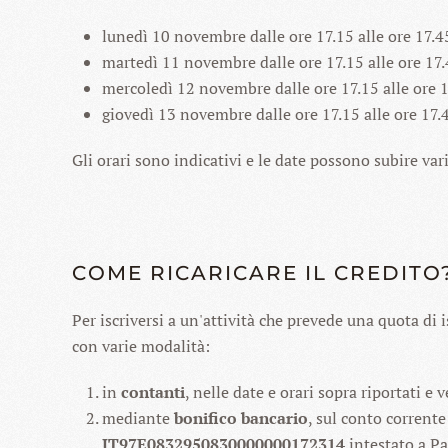
lunedì 10 novembre dalle ore 17.15 alle ore 17.45
martedì 11 novembre dalle ore 17.15 alle ore 17.
mercoledì 12 novembre dalle ore 17.15 alle ore 1
giovedì 13 novembre dalle ore 17.15 alle ore 17.4
Gli orari sono indicativi e le date possono subire var
COME RICARICARE IL CREDITO
Per iscriversi a un'attività che prevede una quota di 
con varie modalità:
in
contanti
, nelle date e orari sopra riportati e 
mediante
bonifico bancario
, sul conto corrente
IT97E0832950830000000172314
intestato a Pa