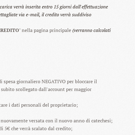
icarica verrà inserita entro 15 giorni dall'effettuazione
ttagliate via e-mail, il credito verrà suddiviso
CREDITO
" nella pagina principale
(verranno calcolati
di spesa giornaliero NEGATIVO per bloccare il
 subito scollegato dall'account per maggior
re i dati personali del proprietario;
à nuovamente versata con il nuovo anno di catechesi;
 di 5€ che verrà scalato dal credito;