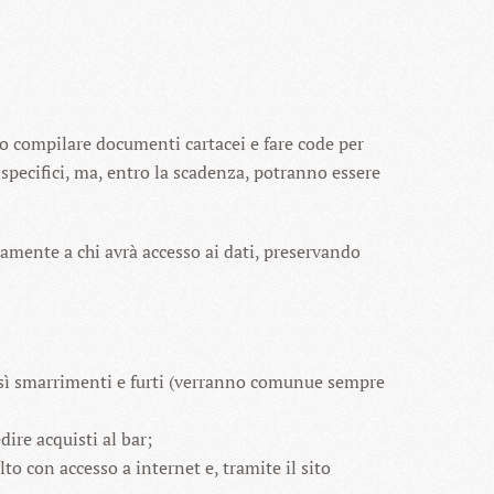
o compilare documenti cartacei e fare code per
specifici, ma, entro la scadenza, potranno essere
lamente a chi avrà accesso ai dati, preservando
così smarrimenti e furti (verranno comunue sempre
ire acquisti al bar;
 con accesso a internet e, tramite il sito