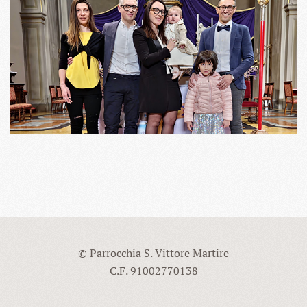
© Parrocchia S. Vittore Martire
C.F. 91002770138