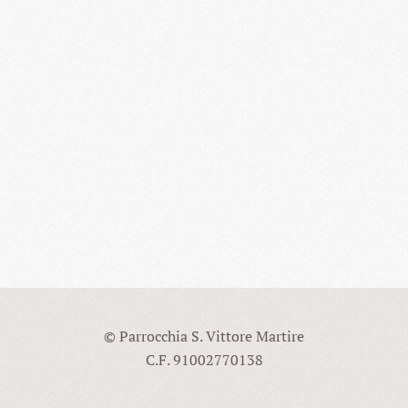
© Parrocchia S. Vittore Martire
C.F. 91002770138