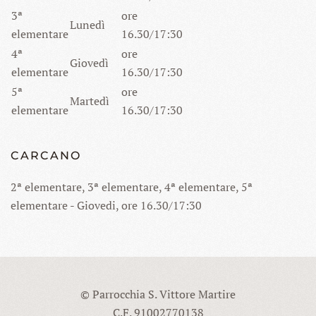
3ª
ore
Lunedì
elementare
16.30/17:30
4ª
ore
Giovedì
elementare
16.30/17:30
5ª
ore
Martedì
elementare
16.30/17:30
CARCANO
2ª elementare, 3ª elementare, 4ª elementare, 5ª
elementare - Giovedi, ore 16.30/17:30
© Parrocchia S. Vittore Martire
C.F. 91002770138