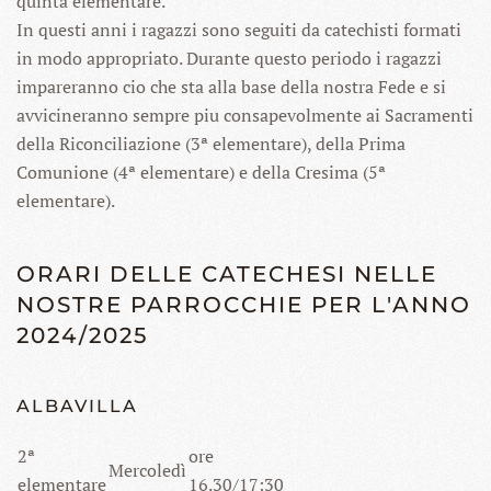
quinta elementare.
In questi anni i ragazzi sono seguiti da catechisti formati
in modo appropriato. Durante questo periodo i ragazzi
impareranno cio che sta alla base della nostra Fede e si
avvicineranno sempre piu consapevolmente ai Sacramenti
della Riconciliazione (3ª elementare), della Prima
Comunione (4ª elementare) e della Cresima (5ª
elementare).
ORARI DELLE CATECHESI NELLE
NOSTRE PARROCCHIE PER L'ANNO
2024/2025
ALBAVILLA
2ª
ore
Mercoledì
elementare
16.30/17:30